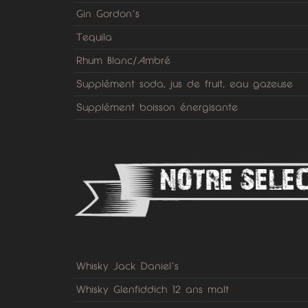
Gin Gordon’s
Tequila
Rhum Blanc/Ambré
Supplément soda, jus de fruit, eau gazeuse
Supplément boisson énergisante
Whisky Jack Daniel’s
Whisky Glenfiddich 12 ans malt