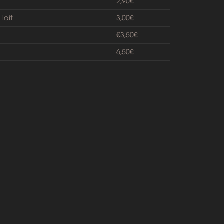
2,90€
lait
3,00€
€3,50€
6,50€