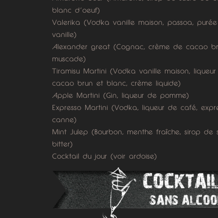
blanc d’oeuf)
Valerika (Vodka vanille maison, passoa, purée
vanille)
Alexander great (Cognac, crème de cacao bru
muscade)
Tiramisu Martini (Vodka vanille maison, liqueu
cacao brun et blanc, crème liquide)
Apple Martini (Gin, liqueur de pomme)
Expresso Martini (Vodka, liqueur de café, expr
canne)
Mint Julep (Bourbon, menthe fraîche, sirop de
bitter)
Cocktail du jour (voir ardoise)