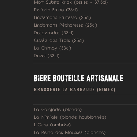
Mort Subite Kriek (cerise – 37,5cl)
Pelforth Brune (33cl)
Lindemans Fruitesse (25cl)
Lindemans Pêcheresse (25cl)
Desperados (33cl)
Cuvée des Trolls (25cl)
La Chimay (33cl)
Duvel (33cl)
BIERE BOUTEILLE ARTISANALE
BRASSERIE LA BARBAUDE (NIMES)
La Galéjade (blonde)
La Nîm’ale (blonde houblonnée)
L’Ocre (ambrée)
La Reine des Mousses (blanche)