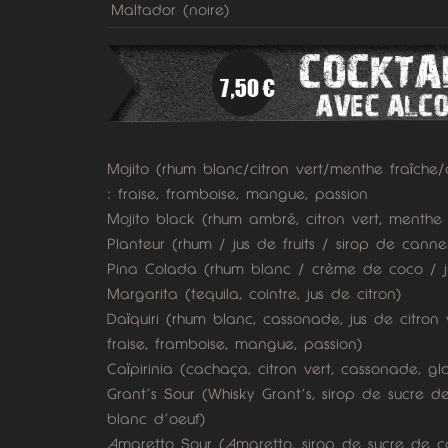
Maltador (noire)
Mojito (rhum blanc/citron vert/menthe fraîche
: fraise, framboise, mangue, passion
Mojito black (rhum ambré, citron vert, menthe
Planteur (rhum / jus de fruits / sirop de cannel
Pina Colada (rhum blanc / crème de coco / j
Margarita (tequila, cointre, jus de citron)
Daïquiri (rhum blanc, cassonade, jus de citron 
fraise, framboise, mangue, passion)
Caïpirinia (cachaça, citron vert, cassonade, gl
Grant’s Sour (Whisky Grant’s, sirop de sucre de
blanc d’oeuf)
Amaretto Sour (Amaretto, sirop de sucre de ca